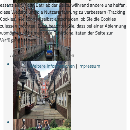
essenziell für den Betrieb der Seite, während andere uns helfen,
diese Website und die Nutzererfahrung zu verbessern (Tracking
Cookies). Sie können selbst entscheiden, ob Sie die Cookies
zulassen möchten. Bitte beachten Sie, dass bei einer Ablehnung
womöglich nicht mehr alle Funktionalitäten der Seite zur
Verfügung stehen.
Akzeptieren
Ablehnen
Weitere Informationen
|
Impressum