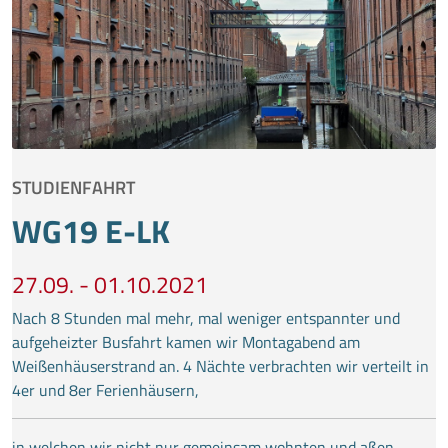
STUDIENFAHRT
WG19 E-LK
27.09. - 01.10.2021
Nach 8 Stunden mal mehr, mal weniger entspannter und
aufgeheizter Busfahrt kamen wir Montagabend am
Weißenhäuserstrand an. 4 Nächte verbrachten wir verteilt in
4er und 8er Ferienhäusern,
in welchen wir nicht nur gemeinsam wohnten und aßen,