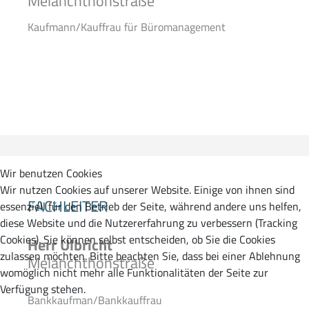
Melanchthonstraße
Kaufmann/Kauffrau für Büromanagement
Wir benutzen Cookies
Wir nutzen Cookies auf unserer Website. Einige von ihnen sind
FACHLEITER
essenziell für den Betrieb der Seite, während andere uns helfen,
diese Website und die Nutzererfahrung zu verbessern (Tracking
Cookies). Sie können selbst entscheiden, ob Sie die Cookies
Herr Ulbricht
zulassen möchten. Bitte beachten Sie, dass bei einer Ablehnung
Melanchthonstraße
womöglich nicht mehr alle Funktionalitäten der Seite zur
Verfügung stehen.
Bankkaufman/Bankkauffrau