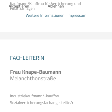
Kaufmann/Kauffrau für Versicherung und
Akzeptieren
Ablehnen
Finanzanlagen
Weitere Informationen
|
Impressum
FACHLEITERIN
Frau Knape-Baumann
Melanchthonstraße
Industriekaufmann/-kauffrau
Sozialversicherungsfachangestellte/r