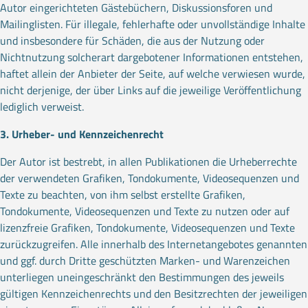
Autor eingerichteten Gästebüchern, Diskussionsforen und
Mailinglisten. Für illegale, fehlerhafte oder unvollständige Inhalte
und insbesondere für Schäden, die aus der Nutzung oder
Nichtnutzung solcherart dargebotener Informationen entstehen,
haftet allein der Anbieter der Seite, auf welche verwiesen wurde,
nicht derjenige, der über Links auf die jeweilige Veröffentlichung
lediglich verweist.
3. Urheber- und Kennzeichenrecht
Der Autor ist bestrebt, in allen Publikationen die Urheberrechte
der verwendeten Grafiken, Tondokumente, Videosequenzen und
Texte zu beachten, von ihm selbst erstellte Grafiken,
Tondokumente, Videosequenzen und Texte zu nutzen oder auf
lizenzfreie Grafiken, Tondokumente, Videosequenzen und Texte
zurückzugreifen. Alle innerhalb des Internetangebotes genannten
und ggf. durch Dritte geschützten Marken- und Warenzeichen
unterliegen uneingeschränkt den Bestimmungen des jeweils
gültigen Kennzeichenrechts und den Besitzrechten der jeweiligen