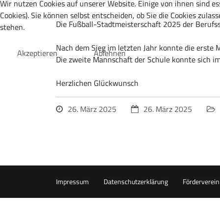
Wir nutzen Cookies auf unserer Website. Einige von ihnen sind es
Cookies). Sie können selbst entscheiden, ob Sie die Cookies zula
Die Fußball-Stadtmeisterschaft 2025 der Beruf
stehen.
Nach dem Sieg im letzten Jahr konnte die erste M
Akzeptieren
Ablehnen
Die zweite Mannschaft der Schule konnte sich im
Herzlichen Glückwunsch
26. März 2025
26. März 2025
Impressum
Datenschutzerklärung
Förderverein