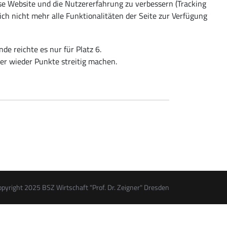
ese Website und die Nutzererfahrung zu verbessern (Tracking
ich nicht mehr alle Funktionalitäten der Seite zur Verfügung
de reichte es nur für Platz 6.
er wieder Punkte streitig machen.
opyright 2025 BSZ Wirtschaft "Prof. Dr. Zeigner" Dresden