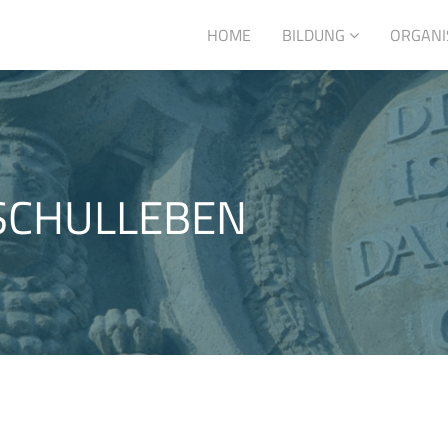
HOME
BILDUNG
ORGANI
SCHULLEBEN