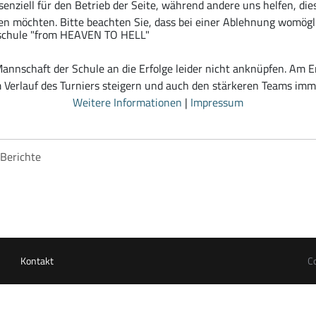
senziell für den Betrieb der Seite, während andere uns helfen, di
ssen möchten. Bitte beachten Sie, dass bei einer Ablehnung womögl
sschule "from HEAVEN TO HELL"
annschaft der Schule an die Erfolge leider nicht anknüpfen. Am En
 Verlauf des Turniers steigern und auch den stärkeren Teams imm
Weitere Informationen
|
Impressum
Berichte
Kontakt
C